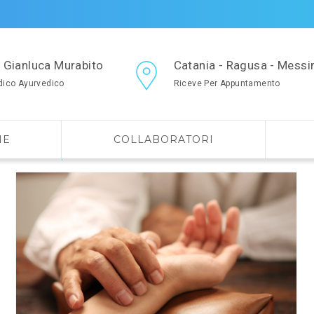
. Gianluca Murabito
Catania - Ragusa - Messi
ico Ayurvedico
Riceve Per Appuntamento
NE
COLLABORATORI