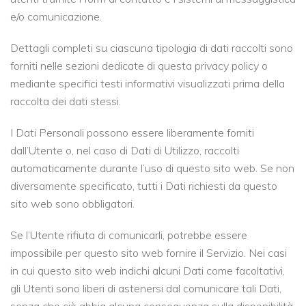
e/o comunicazione.
Dettagli completi su ciascuna tipologia di dati raccolti sono
forniti nelle sezioni dedicate di questa privacy policy o
mediante specifici testi informativi visualizzati prima della
raccolta dei dati stessi.
I Dati Personali possono essere liberamente forniti
dall’Utente o, nel caso di Dati di Utilizzo, raccolti
automaticamente durante l’uso di questo sito web. Se non
diversamente specificato, tutti i Dati richiesti da questo
sito web sono obbligatori.
Se l’Utente rifiuta di comunicarli, potrebbe essere
impossibile per questo sito web fornire il Servizio. Nei casi
in cui questo sito web indichi alcuni Dati come facoltativi,
gli Utenti sono liberi di astenersi dal comunicare tali Dati,
senza che ciò abbia alcuna conseguenza sulla disponibilità