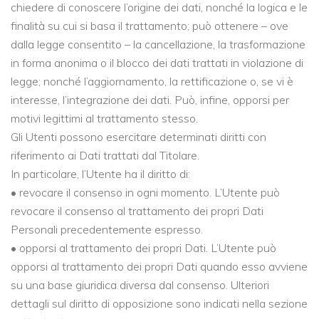
chiedere di conoscere l’origine dei dati, nonché la logica e le
finalità su cui si basa il trattamento; può ottenere – ove
dalla legge consentito – la cancellazione, la trasformazione
in forma anonima o il blocco dei dati trattati in violazione di
legge; nonché l’aggiornamento, la rettificazione o, se vi è
interesse, l’integrazione dei dati. Può, infine, opporsi per
motivi legittimi al trattamento stesso.
Gli Utenti possono esercitare determinati diritti con
riferimento ai Dati trattati dal Titolare.
In particolare, l’Utente ha il diritto di:
• revocare il consenso in ogni momento. L’Utente può
revocare il consenso al trattamento dei propri Dati
Personali precedentemente espresso.
• opporsi al trattamento dei propri Dati. L’Utente può
opporsi al trattamento dei propri Dati quando esso avviene
su una base giuridica diversa dal consenso. Ulteriori
dettagli sul diritto di opposizione sono indicati nella sezione