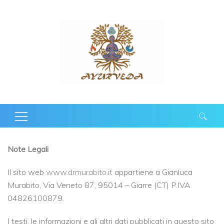
Ricerca
per:
Note Legali
Il sito web
www.drmurabito.it
appartiene a Gianluca
Murabito, Via Veneto 87, 95014 – Giarre (CT) P.IVA
04826100879.
I testi, le informazioni e gli altri dati pubblicati in questo sito