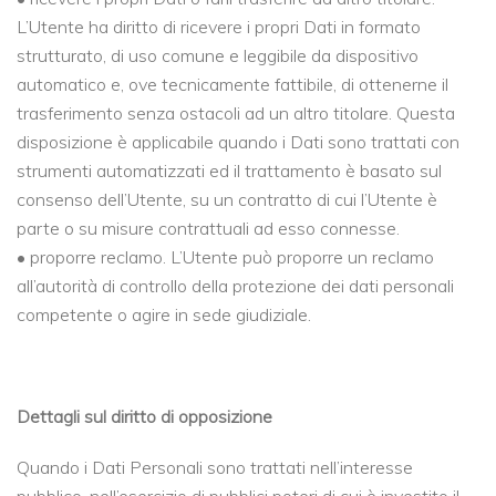
L’Utente ha diritto di ricevere i propri Dati in formato
strutturato, di uso comune e leggibile da dispositivo
automatico e, ove tecnicamente fattibile, di ottenerne il
trasferimento senza ostacoli ad un altro titolare. Questa
disposizione è applicabile quando i Dati sono trattati con
strumenti automatizzati ed il trattamento è basato sul
consenso dell’Utente, su un contratto di cui l’Utente è
parte o su misure contrattuali ad esso connesse.
• proporre reclamo. L’Utente può proporre un reclamo
all’autorità di controllo della protezione dei dati personali
competente o agire in sede giudiziale.
Dettagli sul diritto di opposizione
Quando i Dati Personali sono trattati nell’interesse
pubblico, nell’esercizio di pubblici poteri di cui è investito il