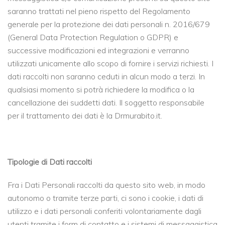
saranno trattati nel pieno rispetto del Regolamento
generale per la protezione dei dati personali n. 2016/679
(General Data Protection Regulation o GDPR) e
successive modificazioni ed integrazioni e verranno
utilizzati unicamente allo scopo di fornire i servizi richiesti. I
dati raccolti non saranno ceduti in alcun modo a terzi. In
qualsiasi momento si potrà richiedere la modifica o la
cancellazione dei suddetti dati. Il soggetto responsabile
per il trattamento dei dati è la Drmurabito.it.
Tipologie di Dati raccolti
Fra i Dati Personali raccolti da questo sito web, in modo
autonomo o tramite terze parti, ci sono i cookie, i dati di
utilizzo e i dati personali conferiti volontariamente dagli
utenti tramite i form di contatto e i sistemi di messaggistica