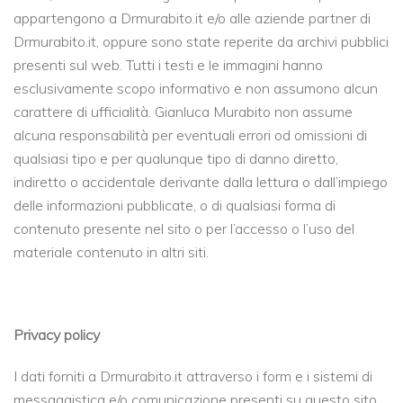
appartengono a Drmurabito.it e/o alle aziende partner di
Drmurabito.it, oppure sono state reperite da archivi pubblici
presenti sul web. Tutti i testi e le immagini hanno
esclusivamente scopo informativo e non assumono alcun
carattere di ufficialità. Gianluca Murabito non assume
alcuna responsabilità per eventuali errori od omissioni di
qualsiasi tipo e per qualunque tipo di danno diretto,
indiretto o accidentale derivante dalla lettura o dall’impiego
delle informazioni pubblicate, o di qualsiasi forma di
contenuto presente nel sito o per l’accesso o l’uso del
materiale contenuto in altri siti.
Privacy policy
I dati forniti a Drmurabito.it attraverso i form e i sistemi di
messaggistica e/o comunicazione presenti su questo sito