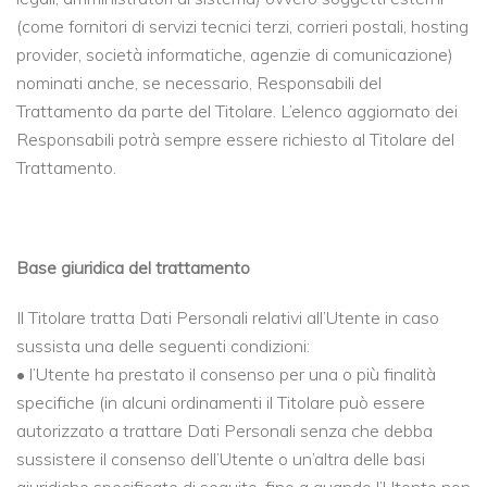
(come fornitori di servizi tecnici terzi, corrieri postali, hosting
provider, società informatiche, agenzie di comunicazione)
nominati anche, se necessario, Responsabili del
Trattamento da parte del Titolare. L’elenco aggiornato dei
Responsabili potrà sempre essere richiesto al Titolare del
Trattamento.
Base giuridica del trattamento
Il Titolare tratta Dati Personali relativi all’Utente in caso
sussista una delle seguenti condizioni:
• l’Utente ha prestato il consenso per una o più finalità
specifiche (in alcuni ordinamenti il Titolare può essere
autorizzato a trattare Dati Personali senza che debba
sussistere il consenso dell’Utente o un’altra delle basi
giuridiche specificate di seguito, fino a quando l’Utente non