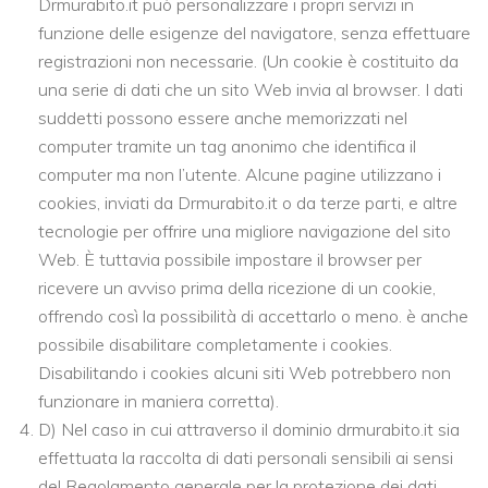
Drmurabito.it può personalizzare i propri servizi in
funzione delle esigenze del navigatore, senza effettuare
registrazioni non necessarie. (Un cookie è costituito da
una serie di dati che un sito Web invia al browser. I dati
suddetti possono essere anche memorizzati nel
computer tramite un tag anonimo che identifica il
computer ma non l’utente. Alcune pagine utilizzano i
cookies, inviati da Drmurabito.it o da terze parti, e altre
tecnologie per offrire una migliore navigazione del sito
Web. È tuttavia possibile impostare il browser per
ricevere un avviso prima della ricezione di un cookie,
offrendo così la possibilità di accettarlo o meno. è anche
possibile disabilitare completamente i cookies.
Disabilitando i cookies alcuni siti Web potrebbero non
funzionare in maniera corretta).
D) Nel caso in cui attraverso il dominio drmurabito.it sia
effettuata la raccolta di dati personali sensibili ai sensi
del Regolamento generale per la protezione dei dati