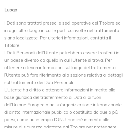
Luogo
I Dati sono trattati presso le sedi operative del Titolare ed
in ogni altro luogo in cui le parti coinvolte nel trattamento
siano localizzate. Per ulteriori informazioni, contatta il
Titolare.
I Dati Personali dell’Utente potrebbero essere trasferiti in
un paese diverso da quello in cui l’Utente si trova. Per
ottenere ulteriori informazioni sul luogo del trattamento
l’Utente può fare riferimento alla sezione relativa ai dettagli
sul trattamento dei Dati Personali.
L’Utente ha diritto a ottenere informazioni in merito alla
base giuridica del trasferimento di Dati al di fuori
dell’Unione Europea o ad un’organizzazione internazionale
di diritto internazionale pubblico o costituita da due o più
paesi, come ad esempio l’ONU, nonché in merito alle
misure di sicurezza adottate dal Titolare per proteggere i