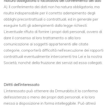
Natura obbligatoria o facoltativa del conferimento dei dati
A) Il conferimento dei dati non ha natura obbligatoria, ma
risulta indispensabile per il corretto adempimento degli
obblighi precontrattuali o contrattuali, ed in generale per
eseguire tutti gli adempimenti dalla legge richiesti.
L’eventuale rifiuto di fornire i propri dati personali, ovvero di
dare il consenso al loro trattamento o alla loro
comunicazione ai soggetti appartenenti alle citate
categorie, comporterà difficoltà nell’esecuzione dei rapporti
contrattuali eventualmente intercorrenti tra Lei e la nostra
Società, nonché della fruizione dei servizi ad essa collegati.
Diritti dell’interessato
L’interessato può ottenere da Drmurabito.it la conferma
dell’esistenza o meno dei propri dati personali, e la loro
messa a disposizione in forma intelleggibile. Può altresì