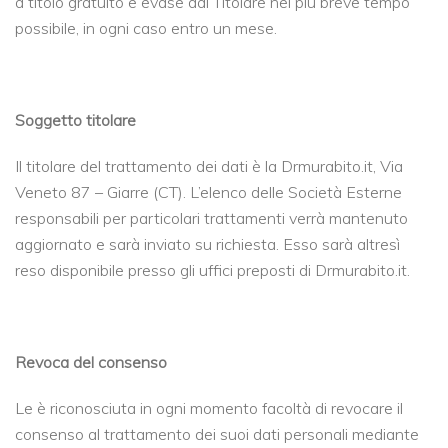
a titolo gratuito e evase dal Titolare nel più breve tempo
possibile, in ogni caso entro un mese.
Soggetto titolare
Il titolare del trattamento dei dati è la Drmurabito.it, Via
Veneto 87 – Giarre (CT). L’elenco delle Società Esterne
responsabili per particolari trattamenti verrà mantenuto
aggiornato e sarà inviato su richiesta. Esso sarà altresì
reso disponibile presso gli uffici preposti di Drmurabito.it.
Revoca del consenso
Le è riconosciuta in ogni momento facoltà di revocare il
consenso al trattamento dei suoi dati personali mediante