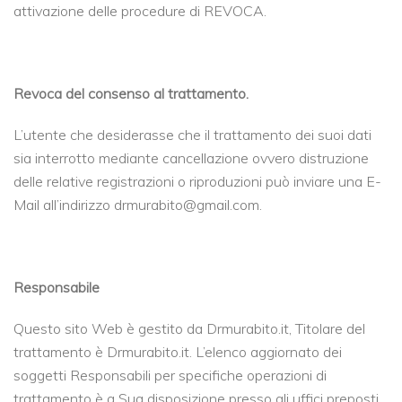
attivazione delle procedure di REVOCA.
Revoca del consenso al trattamento.
L’utente che desiderasse che il trattamento dei suoi dati
sia interrotto mediante cancellazione ovvero distruzione
delle relative registrazioni o riproduzioni può inviare una E-
Mail all’indirizzo drmurabito@gmail.com.
Responsabile
Questo sito Web è gestito da Drmurabito.it, Titolare del
trattamento è Drmurabito.it. L’elenco aggiornato dei
soggetti Responsabili per specifiche operazioni di
trattamento è a Sua disposizione presso gli uffici preposti